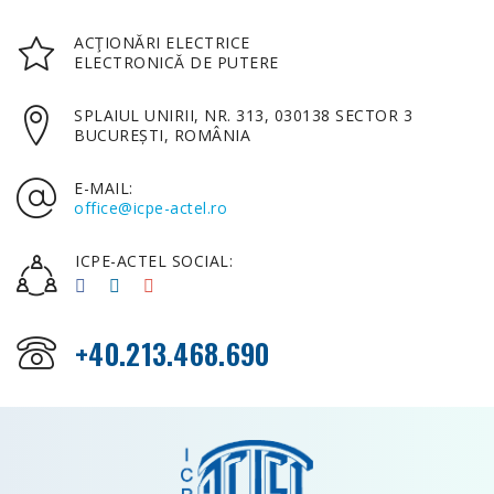
ACŢIONĂRI ELECTRICE
ELECTRONICĂ DE PUTERE
SPLAIUL UNIRII, NR. 313, 030138 SECTOR 3
BUCUREȘTI, ROMÂNIA
E-MAIL:
office@icpe-actel.ro
ICPE-ACTEL SOCIAL:
+40.213.468.690