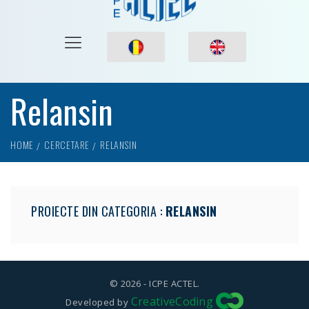
Relansin
HOME
CERCETARE
RELANSIN
PROIECTE DIN CATEGORIA :
RELANSIN
© 2026 - ICPE ACTEL.
CreativeCoding
Developed by