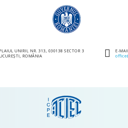
PLAIUL UNIRII, NR. 313, 030138 SECTOR 3
E-MAI
UCUREȘTI, ROMÂNIA
office