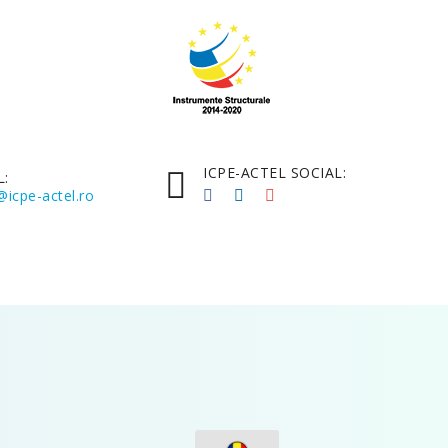
ICPE-ACTEL SOCIAL:
L:
@icpe-actel.ro