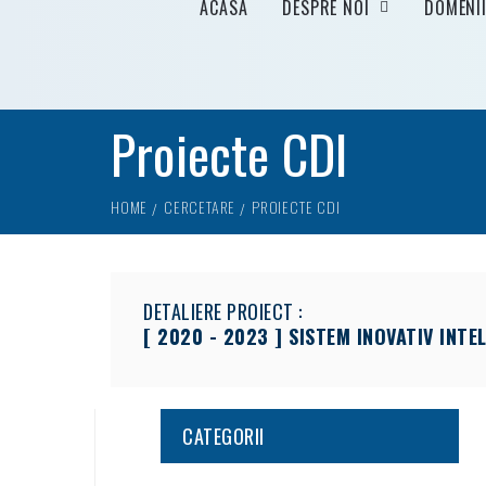
ACASA
DESPRE NOI
DOMENI
Proiecte CDI
HOME
CERCETARE
PROIECTE CDI
DETALIERE PROIECT :
[ 2020 - 2023 ] SISTEM INOVATIV INTE
CATEGORII