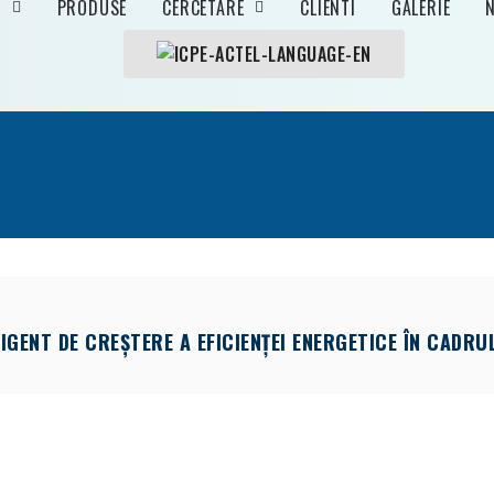
I
PRODUSE
CERCETARE
CLIENTI
GALERIE
LIGENT DE CREȘTERE A EFICIENȚEI ENERGETICE ÎN CADRUL