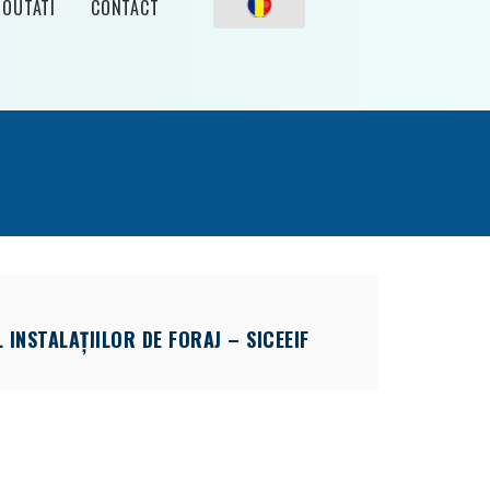
NOUTATI
CONTACT
 INSTALAȚIILOR DE FORAJ – SICEEIF