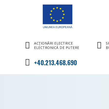
ACŢIONĂRI ELECTRICE
S
ELECTRONICĂ DE PUTERE
B
+40.213.468.690