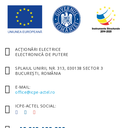
ACŢIONĂRI ELECTRICE
ELECTRONICĂ DE PUTERE
SPLAIUL UNIRII, NR. 313, 030138 SECTOR 3
BUCUREȘTI, ROMÂNIA
E-MAIL:
office@icpe-actel.ro
ICPE-ACTEL SOCIAL: