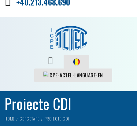
+40.213.468.690
Proiecte CDI
HOME
CERCETARE
PROIECTE CDI